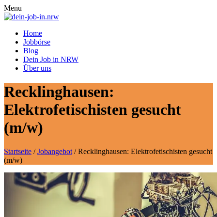
Menu
Home
Jobbörse
Blog
Dein Job in NRW
Über uns
Recklinghausen:
Elektrofetischisten gesucht
(m/w)
Startseite
/
Jobangebot
/
Recklinghausen: Elektrofetischisten gesucht
(m/w)