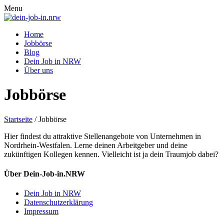
Menu
Home
Jobbörse
Blog
Dein Job in NRW
Über uns
Jobbörse
Startseite
/
Jobbörse
Hier findest du attraktive Stellenangebote von Unternehmen in
Nordrhein-Westfalen. Lerne deinen Arbeitgeber und deine
zukünftigen Kollegen kennen. Vielleicht ist ja dein Traumjob dabei?
Über Dein-Job-in.NRW
Dein Job in NRW
Datenschutzerklärung
Impressum